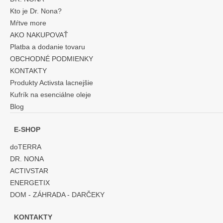
Kto je Dr. Nona?
Mŕtve more
AKO NAKUPOVAŤ
Platba a dodanie tovaru
OBCHODNÉ PODMIENKY
KONTAKTY
Produkty Activsta lacnejšie
Kufrík na esenciálne oleje
Blog
E-SHOP
doTERRA
DR. NONA
ACTIVSTAR
ENERGETIX
DOM - ZÁHRADA - DARČEKY
KONTAKTY